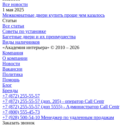
Все новости
1 мая 2025
Межкомнатные двери купить проще чем казалось
Статьи
Все статьи
Советы по установке
Багетные двери и их преимущества
Виды наличников
«Академия интерьера» © 2010 – 2026
Компания
О компании
Новости
Вакансии
Политика
Помощь
Блог
Бренды
+7 (872) 255-55-57
+7 (872) 255-55-57
(доп. 205) - оператор Call Centr
+7 (872) 255-55-57
(доп 5555) - Администратор Call Centr
+7 (800) 555-45-73
+7 (928) 500-54-10
Менеджер по удаленным продажам
Заказать звонок