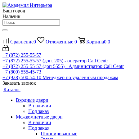
Ваш город
Нальчик
Сравнение
0
Отложенные
0
Корзина
0
0
+7 (872) 255-55-57
+7 (872) 255-55-57
(доп. 205) - оператор Call Centr
+7 (872) 255-55-57
(доп 5555) - Администратор Call Centr
+7 (800) 555-45-73
+7 (928) 500-54-10
Менеджер по удаленным продажам
Заказать звонок
Каталог
Входные двери
В наличии
Под заказ
Межкомнатные двери
В наличии
Под заказ
Шпонированные