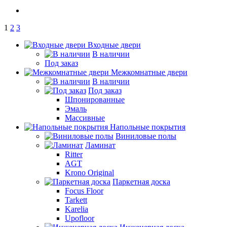
1
2
3
Входные двери
В наличии
Под заказ
Межкомнатные двери
В наличии
Под заказ
Шпонированные
Эмаль
Массивные
Напольные покрытия
Виниловые полы
Ламинат
Ritter
AGT
Krono Original
Паркетная доска
Focus Floor
Tarkett
Karelia
Upofloor