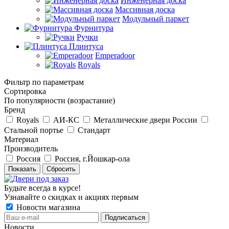
Инженерная доска
Массивная доска
Модульный паркет
Фурнитура
Ручки
Плинтуса
Emperadoor
Royals
Фильтр по параметрам
Сортировка
По популярности (возрастание)
Бренд
Royals
АИ-КС
Металлические двери России
Стальной портье
Стандарт
Материал
Производитель
Россия
Россия, г.Йошкар-ола
Сбросить
Будьте всегда в курсе!
Узнавайте о скидках и акциях первым
Новости магазина
Новости