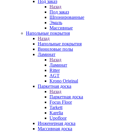
Под заказ
Назад
Под заказ
Шпонированные
Эмаль
Массивные
Напольные покрытия
Назад
Напольные покрытия
Виниловые полы
Ламинат
Назад
Ламинат
Ritter
AGT
Krono Original
Паркетная доска
Назад
Паркетная доска
Focus Floor
Tarkett
Karelia
Upofloor
Инженерная доска
Массивная доска