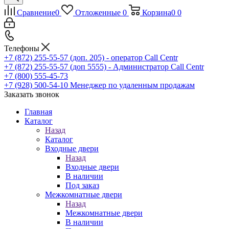
Сравнение
0
Отложенные
0
Корзина
0
0
Телефоны
+7 (872) 255-55-57
(доп. 205) - оператор Call Centr
+7 (872) 255-55-57
(доп 5555) - Администратор Call Centr
+7 (800) 555-45-73
+7 (928) 500-54-10
Менеджер по удаленным продажам
Заказать звонок
Главная
Каталог
Назад
Каталог
Входные двери
Назад
Входные двери
В наличии
Под заказ
Межкомнатные двери
Назад
Межкомнатные двери
В наличии