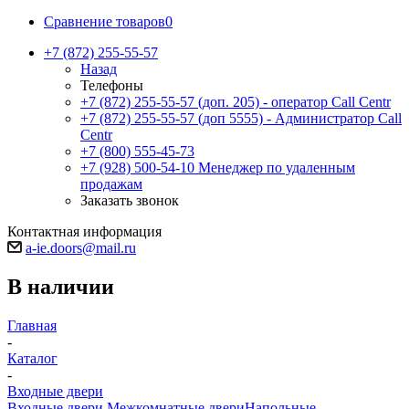
Сравнение товаров
0
+7 (872) 255-55-57
Назад
Телефоны
+7 (872) 255-55-57
(доп. 205) - оператор Call Centr
+7 (872) 255-55-57
(доп 5555) - Администратор Call
Centr
+7 (800) 555-45-73
+7 (928) 500-54-10
Менеджер по удаленным
продажам
Заказать звонок
Контактная информация
a-ie.doors@mail.ru
В наличии
Главная
-
Каталог
-
Входные двери
Входные двери
Межкомнатные двери
Напольные