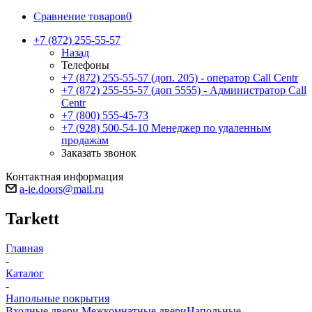
Сравнение товаров
0
+7 (872) 255-55-57
Назад
Телефоны
+7 (872) 255-55-57
(доп. 205) - оператор Call Centr
+7 (872) 255-55-57
(доп 5555) - Администратор Call
Centr
+7 (800) 555-45-73
+7 (928) 500-54-10
Менеджер по удаленным
продажам
Заказать звонок
Контактная информация
a-ie.doors@mail.ru
Tarkett
Главная
-
Каталог
-
Напольные покрытия
Входные двери
Межкомнатные двери
Напольные