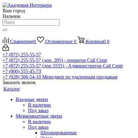
Ваш город
Нальчик
Сравнение
0
Отложенные
0
Корзина
0
0
+7 (872) 255-55-57
+7 (872) 255-55-57
(доп. 205) - оператор Call Centr
+7 (872) 255-55-57
(доп 5555) - Администратор Call Centr
+7 (800) 555-45-73
+7 (928) 500-54-10
Менеджер по удаленным продажам
Заказать звонок
Каталог
Входные двери
В наличии
Под заказ
Межкомнатные двери
В наличии
Под заказ
Шпонированные