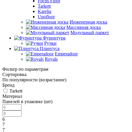
Focus Floor
Tarkett
Karelia
Upofloor
Инженерная доска
Массивная доска
Модульный паркет
Фурнитура
Ручки
Плинтуса
Emperadoor
Royals
Фильтр по параметрам
Сортировка
По популярности (возрастание)
Бренд
Tarkett
Материал
Панелей в упаковке (шт)
6
7
7