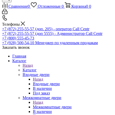
Сравнение
0
Отложенные
0
Корзина
0
0
Телефоны
+7 (872) 255-55-57
(доп. 205) - оператор Call Centr
+7 (872) 255-55-57
(доп 5555) - Администратор Call Centr
+7 (800) 555-45-73
+7 (928) 500-54-10
Менеджер по удаленным продажам
Заказать звонок
Главная
Каталог
Назад
Каталог
Входные двери
Назад
Входные двери
В наличии
Под заказ
Межкомнатные двери
Назад
Межкомнатные двери
В наличии