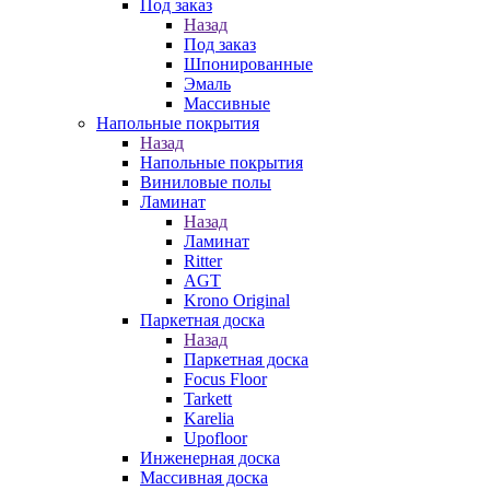
Под заказ
Назад
Под заказ
Шпонированные
Эмаль
Массивные
Напольные покрытия
Назад
Напольные покрытия
Виниловые полы
Ламинат
Назад
Ламинат
Ritter
AGT
Krono Original
Паркетная доска
Назад
Паркетная доска
Focus Floor
Tarkett
Karelia
Upofloor
Инженерная доска
Массивная доска