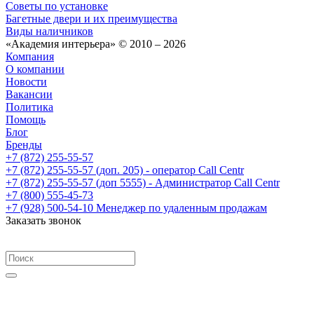
Советы по установке
Багетные двери и их преимущества
Виды наличников
«Академия интерьера» © 2010 – 2026
Компания
О компании
Новости
Вакансии
Политика
Помощь
Блог
Бренды
+7 (872) 255-55-57
+7 (872) 255-55-57
(доп. 205) - оператор Call Centr
+7 (872) 255-55-57
(доп 5555) - Администратор Call Centr
+7 (800) 555-45-73
+7 (928) 500-54-10
Менеджер по удаленным продажам
Заказать звонок